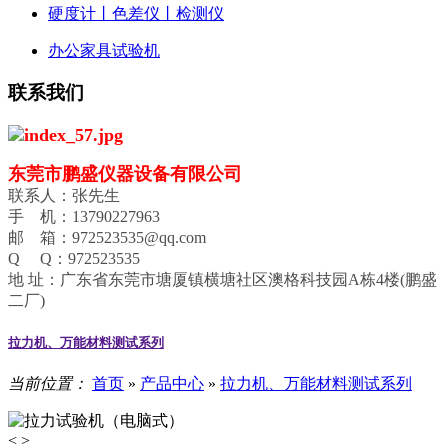
硬度计丨色差仪丨检测仪
办公家具试验机
联系我们
东莞市鹏盛仪器设备有限公司
联系人：张先生
手 机：13790227963
邮 箱：972523535@qq.com
Q Q：972523535
地 址：广东省东莞市塘厦镇横塘社区澳格科技园A栋4楼(鹏盛
二厂)
拉力机、万能材料测试系列
当前位置：
首页
»
产品中心
»
拉力机、万能材料测试系列
<
>