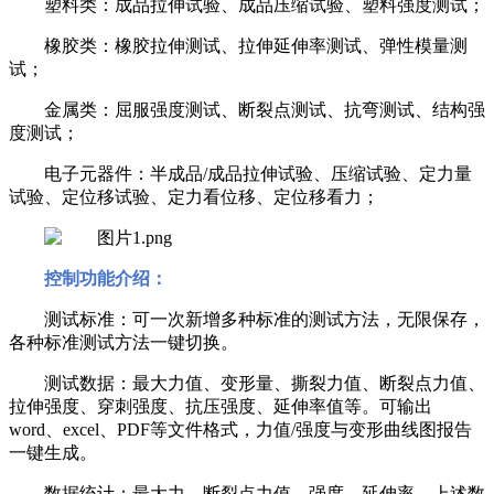
塑料类：成品拉伸试验、成品压缩试验、塑料强度测试；
橡胶类：橡胶拉伸测试、拉伸延伸率测试、弹性模量测
试；
金属类：屈服强度测试、断裂点测试、抗弯测试、结构强
度测试；
电子元器件：半成品
/
成品拉伸试验、压缩试验、定力量
试验、定位移试验、定力看位移、定位移看力；
控制功能介绍：
测试标准：可一次新增多种标准的测试方法，无限保存，
各种标准测试方法一键切换。
测试数据：最大力值、变形量、撕裂力值、断裂点力值、
拉伸强度、穿刺强度、抗压强度、延伸率值等。可输出
word
、
excel
、
PDF
等文件格式，力值
/
强度与变形曲线图报告
一键生成。
数据统计：最大力、断裂点力值、强度、延伸率，上述数