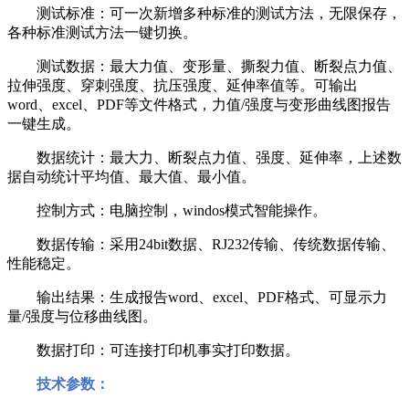
测试标准：可一次新增多种标准的测试方法，无限保存，
各种标准测试方法一键切换。
测试数据：最大力值、变形量、撕裂力值、断裂点力值、
拉伸强度、穿刺强度、抗压强度、延伸率值等。可输出
word
、
excel
、
PDF
等文件格式，力值
/
强度与变形曲线图报告
一键生成。
数据统计：最大力、断裂点力值、强度、延伸率，上述数
据自动统计平均值、最大值、最小值。
控制方式：电脑控制，
windos
模式智能操作。
数据传输：采用
24bit
数据、
RJ232
传输、传统数据传输、
性能稳定。
输出结果：生成报告
word
、
excel
、
PDF
格式、可显示力
量
/
强度与位移曲线图。
数据打印：可连接打印机事实打印数据。
技术参数：