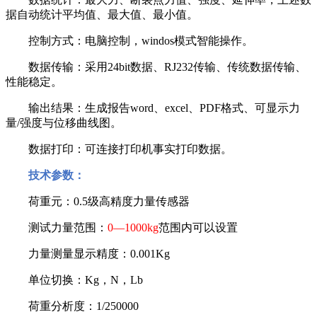
据自动统计平均值、最大值、最小值。
控制方式：电脑控制，
windos
模式智能操作。
数据传输：采用
24bit
数据、
RJ232
传输、传统数据传输、
性能稳定。
输出结果：生成报告
word
、
excel
、
PDF
格式、可显示力
量
/
强度与位移曲线图。
数据打印：可连接打印机事实打印数据。
技术参数：
荷重元：
0.5
级高精度力量传感器
测试力量范围：
0—1000kg
范围内可以设置
力量测量显示精度：
0.001Kg
单位切换：
Kg
，
N
，
Lb
荷重分析度：
1/250000