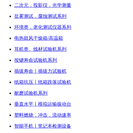
二次元，投影仪，光学测量
盐雾测试，腐蚀测试系列
环境类，老化测试仪器系列
电热鼓风干燥箱/高温箱
耳机类、线材试验机系列
按键寿命试验机系列
插拔寿命丨插拔力试验机
纸箱抗压丨纸箱跌落试验机
耐磨试验机系列
垂直水平丨模拟运输振动台
塑料燃烧，冲击，流动速率
智能手机丨笔记本检测设备