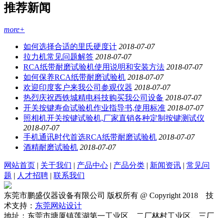
推荐新闻
more+
如何选择合适的里氏硬度计
2018-07-07
拉力机常见问题解答
2018-07-07
RCA纸带耐磨试验机使用说明和安装方法
2018-07-07
如何保养RCA纸带耐磨试验机
2018-07-07
欢迎印度客户来我公司参观仪器
2018-07-07
热烈庆祝西铁城精电科技购买我公司设备
2018-07-07
开关按键寿命试验机作业指导书,使用标准
2018-07-07
照相机开关按键试验机,厂家直销各种定制按键测试仪
2018-07-07
手机通讯时代首选RCA纸带耐磨试验机
2018-07-07
酒精耐磨试验机
2018-07-07
网站首页
|
关于我们
|
产品中心
|
产品分类
|
新闻资讯
|
常见问
题
|
人才招聘
|
联系我们
东莞市鹏盛仪器设备有限公司 版权所有 @ Copyright 2018 技
术支持：
东莞网站设计
地址：东莞市塘厦镇莲湖第一工业区、二厂林村工业区、三厂