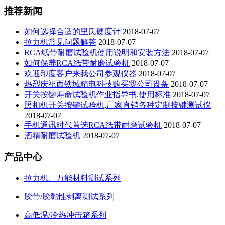
推荐新闻
如何选择合适的里氏硬度计
2018-07-07
拉力机常见问题解答
2018-07-07
RCA纸带耐磨试验机使用说明和安装方法
2018-07-07
如何保养RCA纸带耐磨试验机
2018-07-07
欢迎印度客户来我公司参观仪器
2018-07-07
热烈庆祝西铁城精电科技购买我公司设备
2018-07-07
开关按键寿命试验机作业指导书,使用标准
2018-07-07
照相机开关按键试验机,厂家直销各种定制按键测试仪
2018-07-07
手机通讯时代首选RCA纸带耐磨试验机
2018-07-07
酒精耐磨试验机
2018-07-07
产品中心
拉力机、万能材料测试系列
胶带/胶黏性剥离测试系列
高低温/冷热冲击箱系列