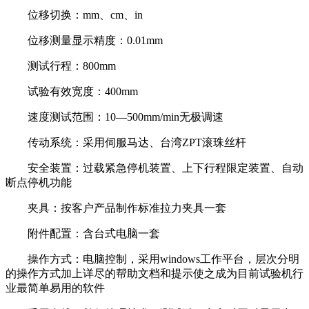
位移切换：
mm
、
cm
、
in
位移测量显示精度：
0.01mm
测试行程：
800mm
试验有效宽度：
400mm
速度测试范围：
10
—
500mm/min
无极调速
传动系统：采用伺服马达、台湾
ZPT
滚珠丝杆
安全装置：过载紧急停机装置、上下行程限定装置、自动
断点停机功能
夹具：按客户产品制作标准拉力夹具一套
附件配置：含台式电脑一套
操作方式：电脑控制，采用
windows
工作平台，层次分明
的操作方式加上详尽的帮助文档和提示使之成为目前试验机行
业最简单易用的软件