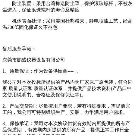
防尘装置：采用台湾抑迭防尘罩，保护滚珠螺杆，不被灰
尘进入，保证滚珠螺杆的寿命及精度
机体表面处理：采用美国杜邦粉末，静电喷漆工艺，经高
温
200
℃固化保证久不褪色
售后服务承诺：
东莞市鹏盛仪器设备有限公司
1、质量保证：作为设备供应商---- ，
我公司对本次投标所提供的产品均为厂家原厂原包装，符合同
家 质量认证和 质量认证体系，并提供产品技术资料(产品口中
文使用说明书、合格证及保修凭证等)。
2、产品交货期：尽量按用户要求，若有特殊要求，需提前完
工的，我公司可特别组织生产、安装，力争满足用户需求。
3、保修承诺：我司对本次协议供货有效期内所提供的所有产
品保质期 ，有效期内所提供的所有产品，提供正常工作日全