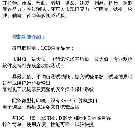
其拉伸、压缩、弯曲、剪切、撕裂、断裂、剥离、抗压、穿刺
等各类力学性能测试，还可以实现恒应力、恒应变、蠕变、松
弛、轴向、径向等多闭环试验。
控制功能介绍：
微电脑控制，
LCD
液晶显示；
实时值、最大值、
10
组记忆求平均值、最大值，专业测控
软件支持可完成全功能测试；
具最大值、平均值测试功能，键入试验参数，试验结果可
进行成组统计分析输出
智能化工况提示及完整的安全操作保护系统
配备微型打印机，设有
RS232
计算机接口
电子调速，精确设定各文件试验速度
与
ISO
，
JIS
，
ASTM
，
DIN
等国际相关标准兼容
操作简单、使用方便、性能可靠、试验快捷