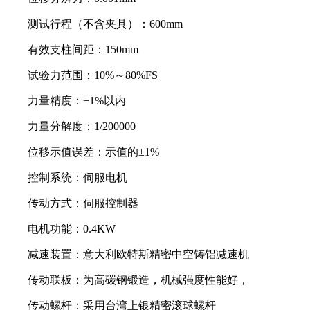
测试行程（不含夹具）：
600mm
有效支柱间距：
150mm
试验力范围：
10%
～
80%FS
力量精度：±
1%
以内
力量分解度：
1/200000
位移示值误差：示值的±
1%
控制系统：伺服电机
传动方式：伺服控制器
电机功能：
0.4KW
减速装置：意大利欧特斯精密中空铸铝减速机
传动联板：为高碳钢锻造，机械强度性能好，
传动螺杆：采用台湾上银精密滚球螺杆