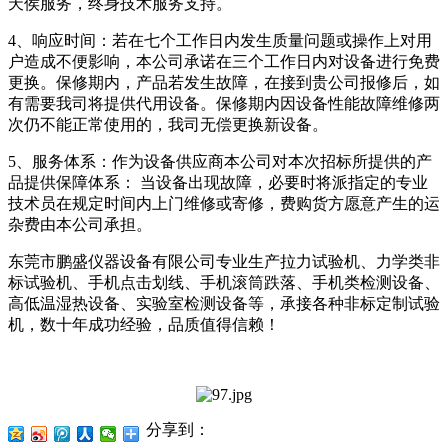
天侯服务，终身技术服务支持。
4、响应时间：若在七个工作日内发生质量问题或操作上对用
户造成不便影响，本公司承诺在三个工作日内对设备进行免费
更换。保修期内，产品若发生故障，在接到贵公司报修后，如
有需要我司将提供代用设备。保修期内因设备性能故障维修两
次仍不能正常使用的，我司无偿更换新设备。
5、服务体系：作为设备供应商本公司对本次招标所提供的产
品提供保障体系： 当设备出现故障，必要时将派指定的专业
技术员在规定时间内上门维修或寄修，费购货方愿意产生的运
杂费由本公司承担。
东莞市鹏盛仪器设备有限公司专业生产拉力试验机、力学类非
标试验机、手机点击划线、手机滚筒跌落、手机类检测设备、
高低温湿热设备、实验室检测设备等，承接各种非标定制试验
机，数十年成功经验，品质值得信赖！
分享到：