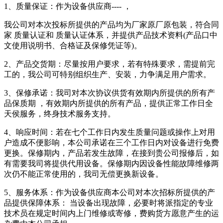
1、质量保证：作为设备供应商---- ，
我公司对本次投标所提供的产品均为厂家原厂原包装，符合同
家 质量认证和 质量认证体系，并提供产品技术资料(产品口中
文使用说明书、合格证及保修凭证等)。
2、产品交货期：尽量按用户要求，若有特殊要求，需提前完
工的，我公司可特别组织生产、安装，力争满足用户需求。
3、保修承诺：我司对本次协议供货有效期内所提供的所有产
品保质期 ，有效期内所提供的所有产品，提供正常工作日全
天侯服务，终身技术服务支持。
4、响应时间：若在七个工作日内发生质量问题或操作上对用
户造成不便影响，本公司承诺在三个工作日内对设备进行免费
更换。保修期内，产品若发生故障，在接到贵公司报修后，如
有需要我司将提供代用设备。保修期内因设备性能故障维修两
次仍不能正常使用的，我司无偿更换新设备。
5、服务体系：作为设备供应商本公司对本次招标所提供的产
品提供保障体系： 当设备出现故障，必要时将派指定的专业
技术员在规定时间内上门维修或寄修，费购货方愿意产生的运