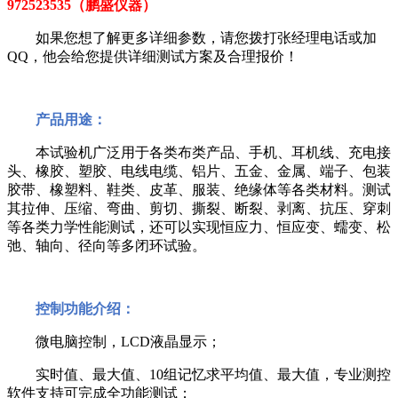
972523535（鹏盛仪器）
如果您想了解更多详细参数，请您拨打张经理电话或加
QQ，他会给您提供详细测试方案及合理报价！
产品用途：
本试验机广泛用于各类布类产品、手机、耳机线、充电接
头、橡胶、塑胶、电线电缆、铝片、五金、金属、端子、包装
胶带、橡塑料、鞋类、皮革、服装、绝缘体等各类材料。测试
其拉伸、压缩、弯曲、剪切、撕裂、断裂、剥离、抗压、穿刺
等各类力学性能测试，还可以实现恒应力、恒应变、蠕变、松
弛、轴向、径向等多闭环试验。
控制功能介绍：
微电脑控制，
LCD
液晶显示；
实时值、最大值、
10
组记忆求平均值、最大值，专业测控
软件支持可完成全功能测试；