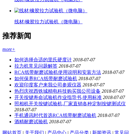
线材/橡胶拉力试验机（微电脑）
推荐新闻
more+
如何选择合适的里氏硬度计
2018-07-07
拉力机常见问题解答
2018-07-07
RCA纸带耐磨试验机使用说明和安装方法
2018-07-07
如何保养RCA纸带耐磨试验机
2018-07-07
欢迎印度客户来我公司参观仪器
2018-07-07
热烈庆祝西铁城精电科技购买我公司设备
2018-07-07
开关按键寿命试验机作业指导书,使用标准
2018-07-07
照相机开关按键试验机,厂家直销各种定制按键测试仪
2018-07-07
手机通讯时代首选RCA纸带耐磨试验机
2018-07-07
酒精耐磨试验机
2018-07-07
网站首页
|
关于我们
|
产品中心
|
产品分类
|
新闻资讯
|
常见问