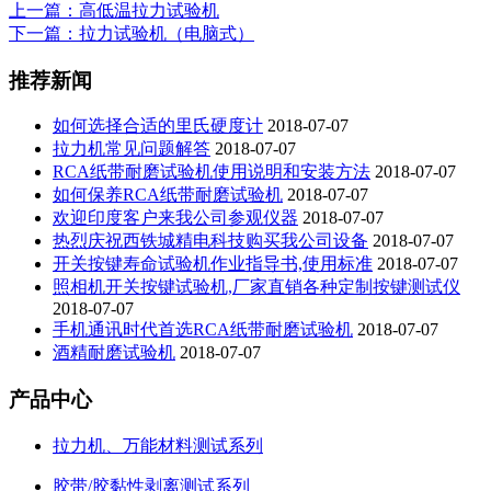
上一篇
：高低温拉力试验机
下一篇
：拉力试验机（电脑式）
推荐新闻
如何选择合适的里氏硬度计
2018-07-07
拉力机常见问题解答
2018-07-07
RCA纸带耐磨试验机使用说明和安装方法
2018-07-07
如何保养RCA纸带耐磨试验机
2018-07-07
欢迎印度客户来我公司参观仪器
2018-07-07
热烈庆祝西铁城精电科技购买我公司设备
2018-07-07
开关按键寿命试验机作业指导书,使用标准
2018-07-07
照相机开关按键试验机,厂家直销各种定制按键测试仪
2018-07-07
手机通讯时代首选RCA纸带耐磨试验机
2018-07-07
酒精耐磨试验机
2018-07-07
产品中心
拉力机、万能材料测试系列
胶带/胶黏性剥离测试系列