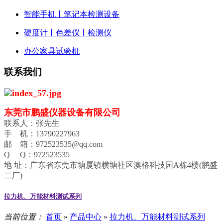
智能手机丨笔记本检测设备
硬度计丨色差仪丨检测仪
办公家具试验机
联系我们
东莞市鹏盛仪器设备有限公司
联系人：张先生
手 机：13790227963
邮 箱：972523535@qq.com
Q Q：972523535
地 址：广东省东莞市塘厦镇横塘社区澳格科技园A栋4楼(鹏盛
二厂)
拉力机、万能材料测试系列
当前位置：
首页
»
产品中心
»
拉力机、万能材料测试系列