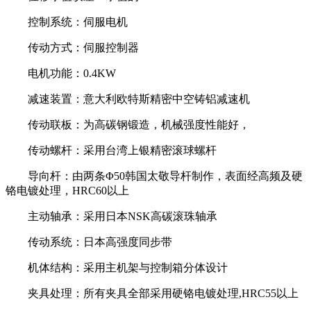
控制系统：伺服电机
传动方式：伺服控制器
电机功能：
0.4KW
减速装置：意大利欧特斯精密中空铸铝减速机
传动联板：为高碳钢锻造，机械强度性能好，
传动螺杆：采用台湾上银精密滚球螺杆
导向杆：由两条Φ
50
韩国太敬导杆制作，表面经高频及硬
铬电镀处理，
HRC60
以上
主动轴承：采用日本
NSK
高碳滚珠轴承
传动系统：日本高强度同步带
机体结构：采用主机架与控制箱分体设计
夹具处理：所有夹具全部采用硬铬电镀处理
,HRC55
以上