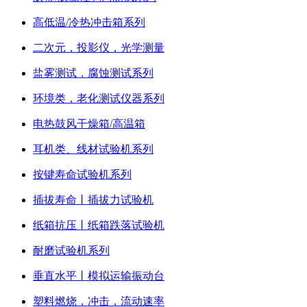
高低温/冷热冲击箱系列
二次元，投影仪，光学测量
盐雾测试，腐蚀测试系列
环境类，老化测试仪器系列
电热鼓风干燥箱/高温箱
耳机类、线材试验机系列
按键寿命试验机系列
插拔寿命丨插拔力试验机
纸箱抗压丨纸箱跌落试验机
耐磨试验机系列
垂直水平丨模拟运输振动台
塑料燃烧，冲击，流动速率