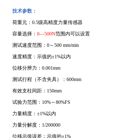
技术参数：
荷重元：
0.5
级高精度力量传感器
容量选择：
0—500N
范围内可以设置
测试速度范围：
0
～
500 mm/min
速度精度：示值的±
1%
以内
位移分辨力：
0.001mm
测试行程（不含夹具）：
600mm
有效支柱间距：
150mm
试验力范围：
10%
～
80%FS
力量精度：±
1%
以内
力量分解度：
1/200000
位移示值误差：示值的±
1%