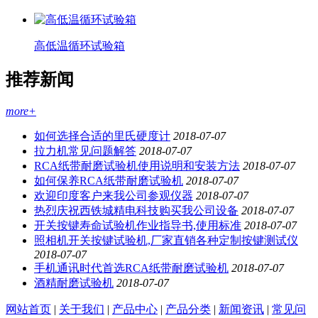
高低温循环试验箱
推荐新闻
more+
如何选择合适的里氏硬度计
2018-07-07
拉力机常见问题解答
2018-07-07
RCA纸带耐磨试验机使用说明和安装方法
2018-07-07
如何保养RCA纸带耐磨试验机
2018-07-07
欢迎印度客户来我公司参观仪器
2018-07-07
热烈庆祝西铁城精电科技购买我公司设备
2018-07-07
开关按键寿命试验机作业指导书,使用标准
2018-07-07
照相机开关按键试验机,厂家直销各种定制按键测试仪
2018-07-07
手机通讯时代首选RCA纸带耐磨试验机
2018-07-07
酒精耐磨试验机
2018-07-07
网站首页
|
关于我们
|
产品中心
|
产品分类
|
新闻资讯
|
常见问