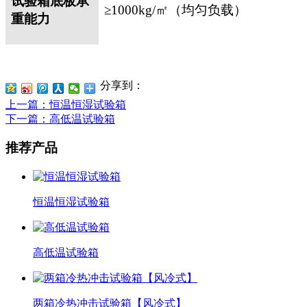
试验箱底板承
≥
1000kg/
㎡（均匀负载）
重能力
分享到：
上一篇
：恒温恒湿试验箱
下一篇
：高低温试验箱
推荐产品
恒温恒湿试验箱
高低温试验箱
两箱冷热冲击试验箱【风冷式】