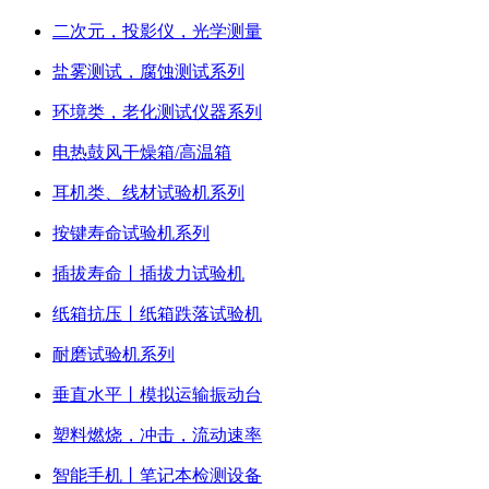
二次元，投影仪，光学测量
盐雾测试，腐蚀测试系列
环境类，老化测试仪器系列
电热鼓风干燥箱/高温箱
耳机类、线材试验机系列
按键寿命试验机系列
插拔寿命丨插拔力试验机
纸箱抗压丨纸箱跌落试验机
耐磨试验机系列
垂直水平丨模拟运输振动台
塑料燃烧，冲击，流动速率
智能手机丨笔记本检测设备