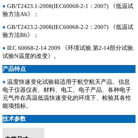
♦
GB/T2423.1-2008(IEC60068-2-1
：
2007)
《低温试
验方法
Ab
》；
♦
GB/T2423.2-2008(IEC60068-2-2
：
2007)
《低温试
验方法
Bb
》；
♦
IEC 60068-2-14 2009
《环境试验
.
第
2-14
部分试验
.
试验
N
温度的改变》。
产品特点
♦
温度快速变化试验箱适用于航空航天产品、信息
电子仪器仪表、材料、电工、电子产品、各种电子
元气件在高温低温快速变化的环境下、检验其各性
能项指标。
技术参数