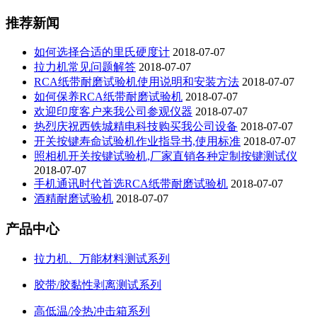
推荐新闻
如何选择合适的里氏硬度计
2018-07-07
拉力机常见问题解答
2018-07-07
RCA纸带耐磨试验机使用说明和安装方法
2018-07-07
如何保养RCA纸带耐磨试验机
2018-07-07
欢迎印度客户来我公司参观仪器
2018-07-07
热烈庆祝西铁城精电科技购买我公司设备
2018-07-07
开关按键寿命试验机作业指导书,使用标准
2018-07-07
照相机开关按键试验机,厂家直销各种定制按键测试仪
2018-07-07
手机通讯时代首选RCA纸带耐磨试验机
2018-07-07
酒精耐磨试验机
2018-07-07
产品中心
拉力机、万能材料测试系列
胶带/胶黏性剥离测试系列
高低温/冷热冲击箱系列