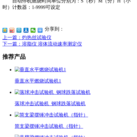
自动停机燃烧时间单位分别为：S（秒）M（分）H（小
时）计数器：1-9999可设定
分享到：
上一篇
：灼热丝试验仪
下一篇
：溶脂仪 溶体流动速率测定仪
推荐产品
垂直水平燃烧试验机1
落球冲击试验机_钢球跌落试验机
简支梁摆锤冲击试验机（指针）