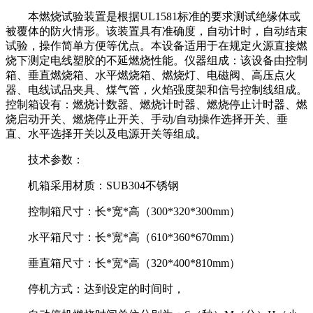
本燃烧试验装置是根据UL1581标准的要求测试绝缘体或
被覆体的防火情形。该装置具有准确度，自动计时，自动结束
试验，操作简单方便等优点。本设备适用于在规定火源直接燃
烧下测定电线塑胶的不延燃烧性能。仪器组成：该设备由控制
箱、垂直燃烧箱、水平燃烧箱、燃烧灯、电磁阀、高压点火
器、电线试品夹具、煤气管，火焰强度架和信号控制线组成。
控制箱设有：燃烧计数器、燃烧计时器、燃烧停止计时器、燃
烧启动开关、燃烧停止开关、手动/自动操作选择开关、垂
直、水平选择开关以及电源开关等组成。
技术参数：
机箱采用材质：SUB304不锈钢
控制箱尺寸：长*宽*高（300*320*300mm）
水平箱尺寸：长*宽*高（610*360*670mm）
垂直箱尺寸：长*宽*高（320*400*810mm）
停机方式：达到设定的时间时，