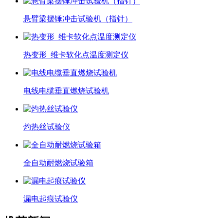
悬臂梁摆锤冲击试验机（指针）
热变形_维卡软化点温度测定仪
电线电缆垂直燃烧试验机
灼热丝试验仪
全自动耐燃烧试验箱
漏电起痕试验仪