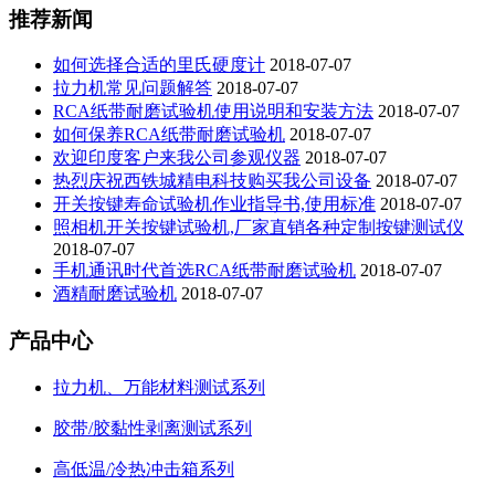
推荐新闻
如何选择合适的里氏硬度计
2018-07-07
拉力机常见问题解答
2018-07-07
RCA纸带耐磨试验机使用说明和安装方法
2018-07-07
如何保养RCA纸带耐磨试验机
2018-07-07
欢迎印度客户来我公司参观仪器
2018-07-07
热烈庆祝西铁城精电科技购买我公司设备
2018-07-07
开关按键寿命试验机作业指导书,使用标准
2018-07-07
照相机开关按键试验机,厂家直销各种定制按键测试仪
2018-07-07
手机通讯时代首选RCA纸带耐磨试验机
2018-07-07
酒精耐磨试验机
2018-07-07
产品中心
拉力机、万能材料测试系列
胶带/胶黏性剥离测试系列
高低温/冷热冲击箱系列