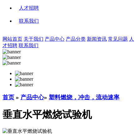
人才招聘
联系我们
网站首页
关于我们
产品中心
产品分类
新闻资讯
常见问题
人
才招聘
联系我们
首页
»
产品中心
»
塑料燃烧，冲击，流动速率
垂直水平燃烧试验机