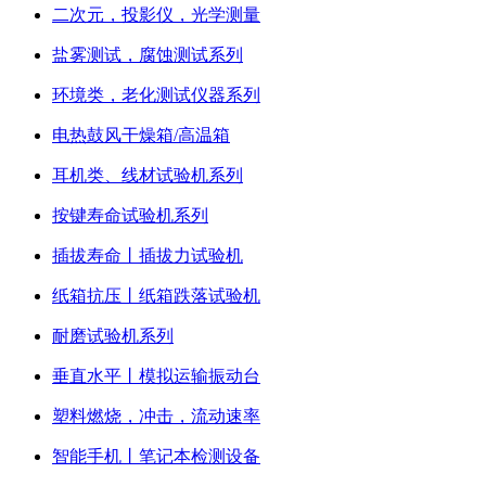
二次元，投影仪，光学测量
盐雾测试，腐蚀测试系列
环境类，老化测试仪器系列
电热鼓风干燥箱/高温箱
耳机类、线材试验机系列
按键寿命试验机系列
插拔寿命丨插拔力试验机
纸箱抗压丨纸箱跌落试验机
耐磨试验机系列
垂直水平丨模拟运输振动台
塑料燃烧，冲击，流动速率
智能手机丨笔记本检测设备