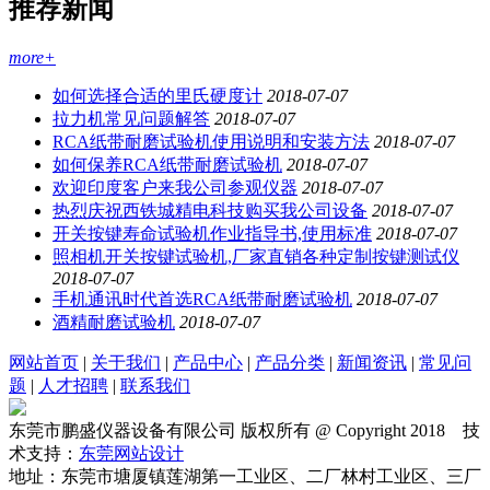
推荐新闻
more+
如何选择合适的里氏硬度计
2018-07-07
拉力机常见问题解答
2018-07-07
RCA纸带耐磨试验机使用说明和安装方法
2018-07-07
如何保养RCA纸带耐磨试验机
2018-07-07
欢迎印度客户来我公司参观仪器
2018-07-07
热烈庆祝西铁城精电科技购买我公司设备
2018-07-07
开关按键寿命试验机作业指导书,使用标准
2018-07-07
照相机开关按键试验机,厂家直销各种定制按键测试仪
2018-07-07
手机通讯时代首选RCA纸带耐磨试验机
2018-07-07
酒精耐磨试验机
2018-07-07
网站首页
|
关于我们
|
产品中心
|
产品分类
|
新闻资讯
|
常见问
题
|
人才招聘
|
联系我们
东莞市鹏盛仪器设备有限公司 版权所有 @ Copyright 2018 技
术支持：
东莞网站设计
地址：东莞市塘厦镇莲湖第一工业区、二厂林村工业区、三厂