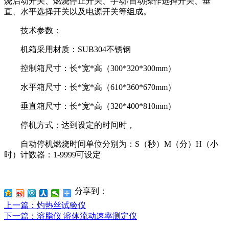
烧启动开关、燃烧停止开关、手动/自动操作选择开关、垂
直、水平选择开关以及电源开关等组成。
技术参数：
机箱采用材质：SUB304不锈钢
控制箱尺寸：长*宽*高（300*320*300mm）
水平箱尺寸：长*宽*高（610*360*670mm）
垂直箱尺寸：长*宽*高（320*400*810mm）
停机方式：达到设定的时间时，
自动停机燃烧时间单位分别为：S（秒）M（分）H（小
时）计数器：1-9999可设定
分享到：
上一篇
：灼热丝试验仪
下一篇
：溶脂仪 溶体流动速率测定仪