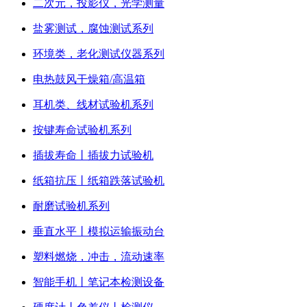
二次元，投影仪，光学测量
盐雾测试，腐蚀测试系列
环境类，老化测试仪器系列
电热鼓风干燥箱/高温箱
耳机类、线材试验机系列
按键寿命试验机系列
插拔寿命丨插拔力试验机
纸箱抗压丨纸箱跌落试验机
耐磨试验机系列
垂直水平丨模拟运输振动台
塑料燃烧，冲击，流动速率
智能手机丨笔记本检测设备