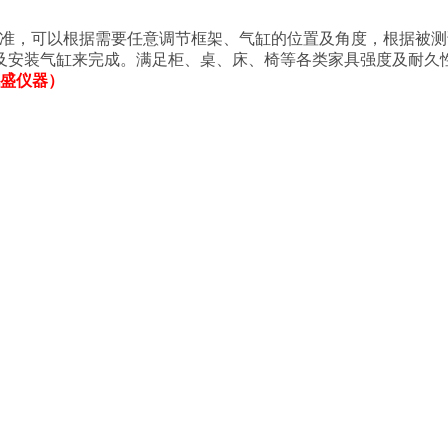
/T2280等相关标准，可以根据需要任意调节框架、气缸的位置及角度
及安装气缸来完成。满足柜、桌、床、椅等各类家具强度及耐久
（鹏盛仪器）