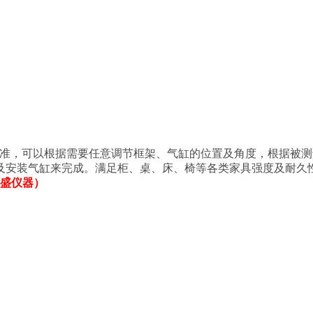
/T2280等相关标准，可以根据需要任意调节框架、气缸的位置及角度
及安装气缸来完成。满足柜、桌、床、椅等各类家具强度及耐久
（鹏盛仪器）