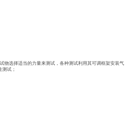
，根据被测试物选择适当的力量来测试，各种测试利用其可调框架安装气
性测试；