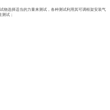
，根据被测试物选择适当的力量来测试，各种测试利用其可调框架安装气
性测试；