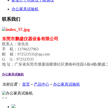
硬度计丨色差仪丨检测仪
办公家具试验机
联系我们
东莞市鹏盛仪器设备有限公司
联系人：张先生
手 机：13790227963
邮 箱：972523535@qq.com
Q Q：972523535
地 址：广东省东莞市塘厦镇横塘社区澳格科技园A栋4楼(鹏盛二
办公家具试验机
当前位置：
首页
»
产品中心
»
办公家具试验机
<
>