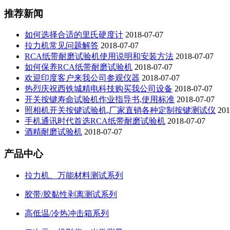
推荐新闻
如何选择合适的里氏硬度计
2018-07-07
拉力机常见问题解答
2018-07-07
RCA纸带耐磨试验机使用说明和安装方法
2018-07-07
如何保养RCA纸带耐磨试验机
2018-07-07
欢迎印度客户来我公司参观仪器
2018-07-07
热烈庆祝西铁城精电科技购买我公司设备
2018-07-07
开关按键寿命试验机作业指导书,使用标准
2018-07-07
照相机开关按键试验机,厂家直销各种定制按键测试仪
201
手机通讯时代首选RCA纸带耐磨试验机
2018-07-07
酒精耐磨试验机
2018-07-07
产品中心
拉力机、万能材料测试系列
胶带/胶黏性剥离测试系列
高低温/冷热冲击箱系列