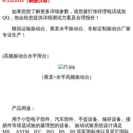
972523535（鹏盛仪器）
如果您想了解更多详细参数，请您拨打张经理电话或加
QQ，他会给您提供详细测试方案及合理报价！
模拟运输振动台、垂直水平振动台、非标定制振动台厂家
专业生产！
(高频振动台水平滑台）
（垂直+水平高频振动台）
产品用途：
用于小型电子部件、汽车部件、手提设备、储存设备、接
插件等筛选试验的最理想的设备。 振动试验系统设计满足
MIL、ASTM、IEC、ISO、BS、JIS 等军用标准以及其它国际