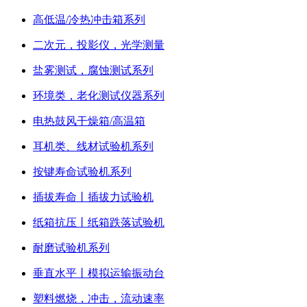
高低温/冷热冲击箱系列
二次元，投影仪，光学测量
盐雾测试，腐蚀测试系列
环境类，老化测试仪器系列
电热鼓风干燥箱/高温箱
耳机类、线材试验机系列
按键寿命试验机系列
插拔寿命丨插拔力试验机
纸箱抗压丨纸箱跌落试验机
耐磨试验机系列
垂直水平丨模拟运输振动台
塑料燃烧，冲击，流动速率