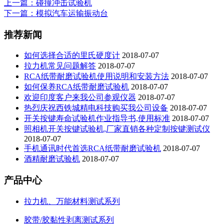
上一篇
：碰撞冲击试验机
下一篇
：模拟汽车运输振动台
推荐新闻
如何选择合适的里氏硬度计
2018-07-07
拉力机常见问题解答
2018-07-07
RCA纸带耐磨试验机使用说明和安装方法
2018-07-07
如何保养RCA纸带耐磨试验机
2018-07-07
欢迎印度客户来我公司参观仪器
2018-07-07
热烈庆祝西铁城精电科技购买我公司设备
2018-07-07
开关按键寿命试验机作业指导书,使用标准
2018-07-07
照相机开关按键试验机,厂家直销各种定制按键测试仪
2018-07-07
手机通讯时代首选RCA纸带耐磨试验机
2018-07-07
酒精耐磨试验机
2018-07-07
产品中心
拉力机、万能材料测试系列
胶带/胶黏性剥离测试系列