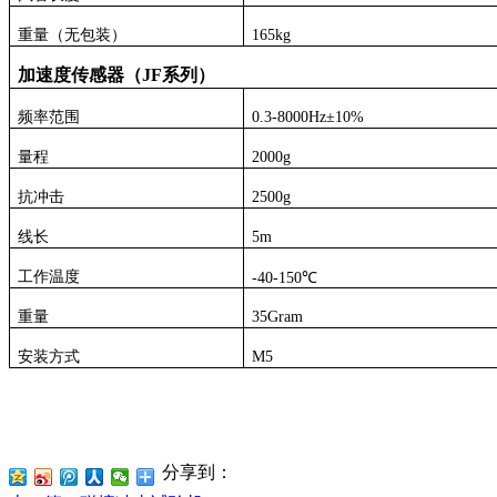
重量（无包装）
165
kg
加速度传感器（
JF
系列）
频率范围
0.3-8000Hz
±
10%
量程
2000g
抗冲击
2500g
线长
5m
工作温度
-40-150
℃
重量
35Gram
安装方式
M5
分享到：