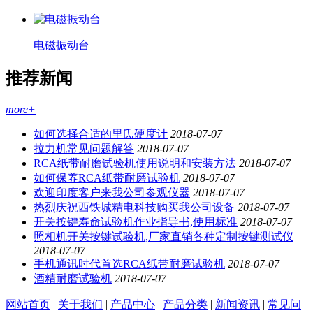
电磁振动台
推荐新闻
more+
如何选择合适的里氏硬度计
2018-07-07
拉力机常见问题解答
2018-07-07
RCA纸带耐磨试验机使用说明和安装方法
2018-07-07
如何保养RCA纸带耐磨试验机
2018-07-07
欢迎印度客户来我公司参观仪器
2018-07-07
热烈庆祝西铁城精电科技购买我公司设备
2018-07-07
开关按键寿命试验机作业指导书,使用标准
2018-07-07
照相机开关按键试验机,厂家直销各种定制按键测试仪
2018-07-07
手机通讯时代首选RCA纸带耐磨试验机
2018-07-07
酒精耐磨试验机
2018-07-07
网站首页
|
关于我们
|
产品中心
|
产品分类
|
新闻资讯
|
常见问