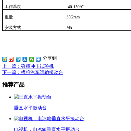
工作温度
-40-150
℃
重量
35Gram
安装方式
M5
分享到：
上一篇
：碰撞冲击试验机
下一篇
：模拟汽车运输振动台
推荐产品
垂直水平振动台
电视机，电冰箱垂直水平振动台