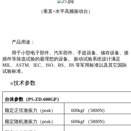
（垂直+水平高频振动台）
产品用途：
用于小型电子部件、汽车部件、手提设备、储存设备、接
插件等筛选试验的最理想的设备。 振动试验系统设计满足
MIL、ASTM、IEC、ISO、BS、JIS 等军用标准以及其它国际
试验标准。
技术参数
n
台体参数
（
PS-ZD-600GP
）
额定正弦激振力（
peak
）
6
00
kgf
（
5800N)
额定
随机
激振力（
peak
）
6
00
kgf
（
5800N)