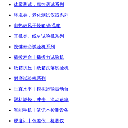
盐雾测试，腐蚀测试系列
环境类，老化测试仪器系列
电热鼓风干燥箱/高温箱
耳机类、线材试验机系列
按键寿命试验机系列
插拔寿命丨插拔力试验机
纸箱抗压丨纸箱跌落试验机
耐磨试验机系列
垂直水平丨模拟运输振动台
塑料燃烧，冲击，流动速率
智能手机丨笔记本检测设备
硬度计丨色差仪丨检测仪