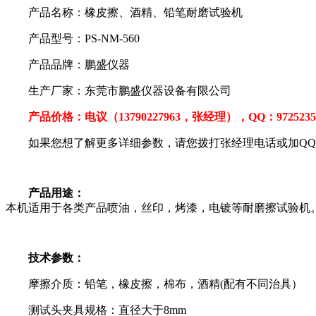
产品名称：橡皮擦、酒精、铅笔耐磨试验机
产品型号：PS-NM-560
产品品牌：鹏盛仪器
生产厂家：东莞市鹏盛仪器设备有限公司
产品价格：电议（13790227963，张经理），QQ：97252
如果您想了解更多详细参数，请您拨打张经理电话或加Q
产品用途：
本机适用于各类产品喷油，丝印，烤漆，电镀等耐磨擦试验机
技术参数：
摩擦介质：铅笔，橡皮擦，棉布，酒精
(
配有不同治具）
测试头夹具规格：直径大于
8mm