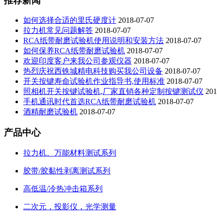
推荐新闻
如何选择合适的里氏硬度计
2018-07-07
拉力机常见问题解答
2018-07-07
RCA纸带耐磨试验机使用说明和安装方法
2018-07-07
如何保养RCA纸带耐磨试验机
2018-07-07
欢迎印度客户来我公司参观仪器
2018-07-07
热烈庆祝西铁城精电科技购买我公司设备
2018-07-07
开关按键寿命试验机作业指导书,使用标准
2018-07-07
照相机开关按键试验机,厂家直销各种定制按键测试仪
201
手机通讯时代首选RCA纸带耐磨试验机
2018-07-07
酒精耐磨试验机
2018-07-07
产品中心
拉力机、万能材料测试系列
胶带/胶黏性剥离测试系列
高低温/冷热冲击箱系列
二次元，投影仪，光学测量