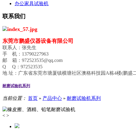
办公家具试验机
联系我们
东莞市鹏盛仪器设备有限公司
联系人：张先生
手 机：13790227963
邮 箱：972523535@qq.com
Q Q：972523535
地 址：广东省东莞市塘厦镇横塘社区澳格科技园A栋4楼(鹏盛二
耐磨试验机系列
当前位置：
首页
»
产品中心
»
耐磨试验机系列
<
>