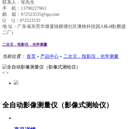
联系人：张先生
手 机：13790227963
邮 箱：972523535@qq.com
Q Q：972523535
地 址：广东省东莞市塘厦镇横塘社区澳格科技园A栋4楼(鹏盛
二厂)
二次元，投影仪，光学测量
当前位置：
首页
»
产品中心
»
二次元，投影仪，光学测量
<
>
全自动影像测量仪（影像式测绘仪）