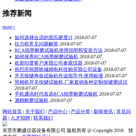
推荐新闻
more+
如何选择合适的里氏硬度计
2018-07-07
拉力机常见问题解答
2018-07-07
RCA纸带耐磨试验机使用说明和安装方法
2018-07-07
如何保养RCA纸带耐磨试验机
2018-07-07
欢迎印度客户来我公司参观仪器
2018-07-07
热烈庆祝西铁城精电科技购买我公司设备
2018-07-07
开关按键寿命试验机作业指导书,使用标准
2018-07-07
照相机开关按键试验机,厂家直销各种定制按键测试仪
2018-07-07
手机通讯时代首选RCA纸带耐磨试验机
2018-07-07
酒精耐磨试验机
2018-07-07
网站首页
|
关于我们
|
产品中心
|
产品分类
|
新闻资讯
|
常见问
题
|
人才招聘
|
联系我们
东莞市鹏盛仪器设备有限公司 版权所有 @ Copyright 2018 技